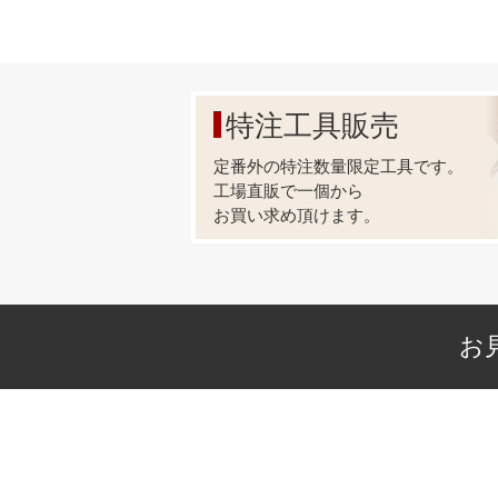
特注工具販売
定番外の特注数量限定工具です。
工場直販で一個から
お買い求め頂けます。
お