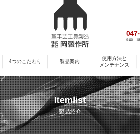
047
9:00～
使用方法と
4つのこだわり
製品案内
メンテナンス
Itemlist
製品紹介