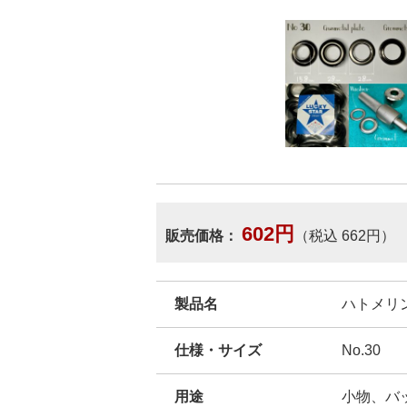
602円
販売価格：
（税込 662円）
製品名
ハトメリング
仕様・サイズ
No.30
用途
小物、バ