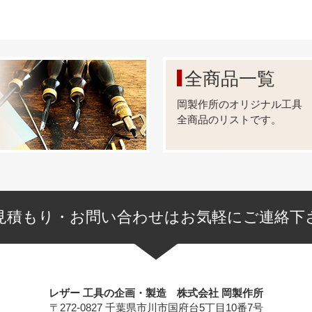
全商品一覧
岡製作所のオリジナル工具
全商品のリストです。
見積もり・お問い合わせはお気軽にご連絡下
レザー 工具の企画・製造 株式会社 岡製作所
〒272-0827 千葉県市川市国府台5丁目10番7号