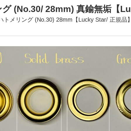
(No.30/ 28mm) 真鍮無垢【Luc
ハトメリング (No.30) 28mm【Lucky Star/ 正規品