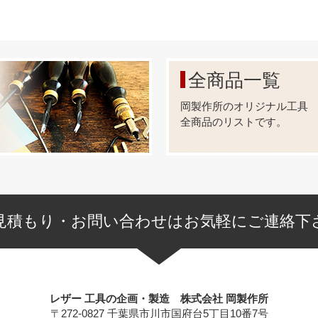
全商品一覧
岡製作所のオリジナル工具
全商品のリストです。
見積もり・お問い合わせはお気軽にご連絡下
レザー 工具の企画・製造 株式会社 岡製作所
〒272-0827 千葉県市川市国府台5丁目10番7号