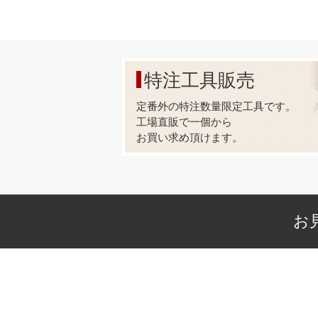
特注工具販売
定番外の特注数量限定工具です。
工場直販で一個から
お買い求め頂けます。
お