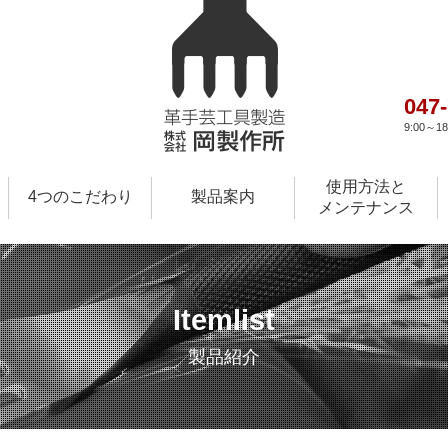
047
9:00～
使用方法と
4つのこだわり
製品案内
メンテナンス
Itemlist
製品紹介