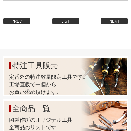
PREV
LIST
NEXT
特注工具販売
定番外の特注数量限定工具です。
工場直販で一個から
お買い求め頂けます。
全商品一覧
岡製作所のオリジナル工具
全商品のリストです。