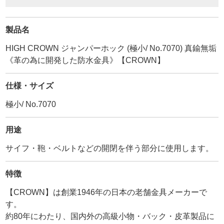
製品名
HIGH CROWN ジャンパーホック (極小/ No.7070) 真鍮無垢
《革の為に開発した防水金具》【CROWN】
仕様・サイズ
極小/ No.7070
用途
サイフ・鞄・ベルトなどの開閉を伴う部分に使用します。
特徴
【CROWN】は創業1946年の日本の老舗金具メーカーで
す。
約80年にわたり、国内外の高級小物・バック・皮革製品に