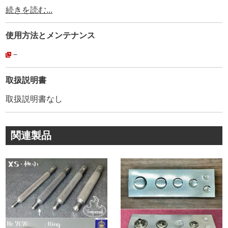
使用されています。
続きを読む...
その為、耐久性、品質は折り紙付きです。
弊社が【工具の設計を合わせているメーカー】ですので、
使用方法と
メンテナンス
【打棒と金具が合わないトラブル】がありません。
安心してご利用頂けます。
－
弊社販売品は【CROWN】の【正規品】です。
取扱説明書
創業80年以上に及ぶ歴史が、大量生産品にもかかわらず、
取扱説明書なし
このクオリティーを維持し続けて、お客様に愛され続けて
いる理由です。
関連製品
金具1つとっても、世の中には様々なメーカーがあります。
『革を止めるだけでしょ』と、金具の品質にこだわらない
方もいらっしゃるかもしれません。
普段、金具の品質を金属製品としての視点から見る事がな
いかもしれません。
実は、金具はどこのメーカーでも同じでは無いんです。
弊社では、【日本製で高品質・低価格な金具】を、【レザ
ークラフト工具製造メーカーの視点】から選んで販売して