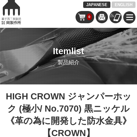
JAPANESE
ENGLISH
0
Itemlist
製品紹介
HIGH CROWN ジャンパーホッ
ク (極小/ No.7070) 黒ニッケル
《革の為に開発した防水金具》
【CROWN】