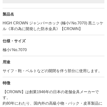
製品名
HIGH CROWN ジャンパーホック (極小/ No.7070) 黒ニッケ
ル《革の為に開発した防水金具》【CROWN】
仕様・サイズ
極小/ No.7070
用途
サイフ・鞄・ベルトなどの開閉を伴う部分に使用します。
特徴
【CROWN】は創業1946年の日本の老舗金具メーカーで
す。
約80年にわたり、国内外の高級小物・バック・皮革製品に