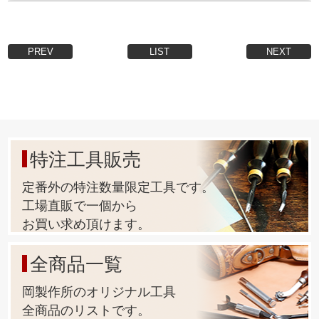
PREV
LIST
NEXT
特注工具販売
定番外の特注数量限定工具です。
工場直販で一個から
お買い求め頂けます。
全商品一覧
岡製作所のオリジナル工具
全商品のリストです。