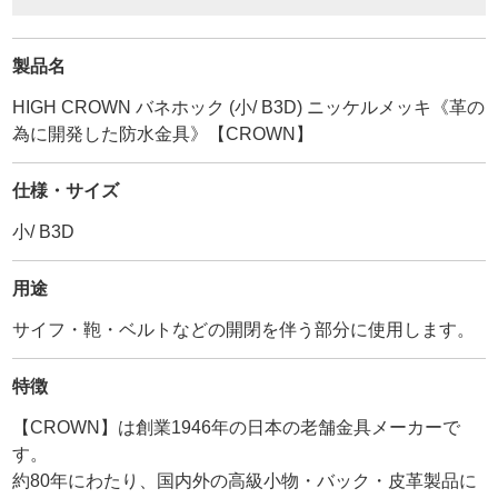
製品名
HIGH CROWN バネホック (小/ B3D) ニッケルメッキ《革の
為に開発した防水金具》【CROWN】
仕様・サイズ
小/ B3D
用途
サイフ・鞄・ベルトなどの開閉を伴う部分に使用します。
特徴
【CROWN】は創業1946年の日本の老舗金具メーカーで
す。
約80年にわたり、国内外の高級小物・バック・皮革製品に