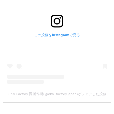
この投稿をInstagramで見る
OKA Factory 岡製作所(@oka_factory.japan)がシェアした投稿