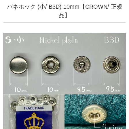
バネホック (小/ B3D) 10mm【CROWN/ 正規
品】