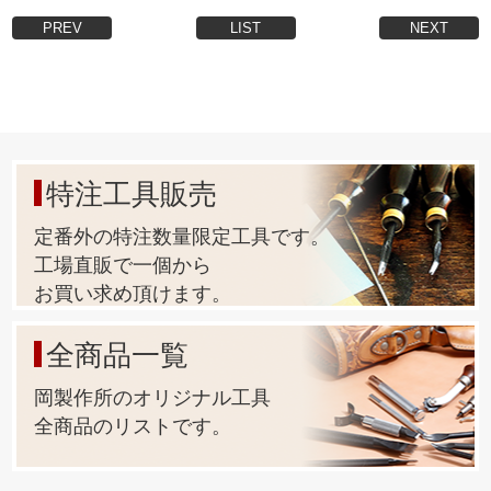
PREV
LIST
NEXT
特注工具販売
定番外の特注数量限定工具です。
工場直販で一個から
お買い求め頂けます。
全商品一覧
岡製作所のオリジナル工具
全商品のリストです。