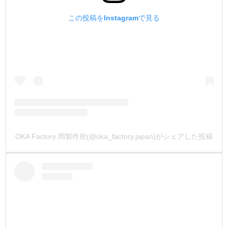
この投稿をInstagramで見る
OKA Factory 岡製作所(@oka_factory.japan)がシェアした投稿