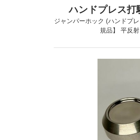
ハンドプレス打駒 (
ジャンパーホック (ハンドプレス打
規品】
平反射 