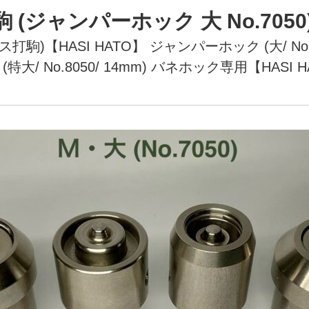
ジャンパーホック 大 No.7050)
駒)【HASI HATO】
ジャンパーホック (大/ No.7
(特大/ No.8050/ 14mm) バネホック専用【HASI 