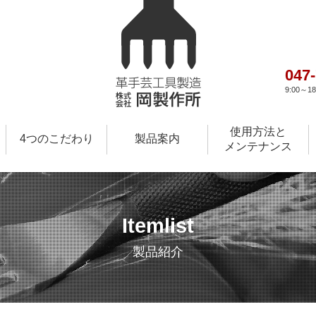
047
9:00～
使用方法と
4つのこだわり
製品案内
メンテナンス
Itemlist
製品紹介