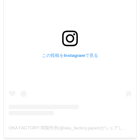
この投稿をInstagramで見る
OKA FACTORY 岡製作所(@oka_factory.japan)がシェアした投稿