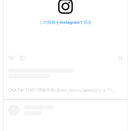
この投稿をInstagramで見る
OKA FACTORY 岡製作所(@oka_factory.japan)がシェアした投稿