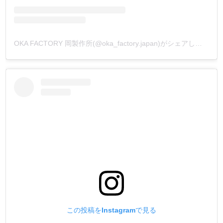
OKA FACTORY 岡製作所(@oka_factory.japan)がシェアした投稿
この投稿をInstagramで見る