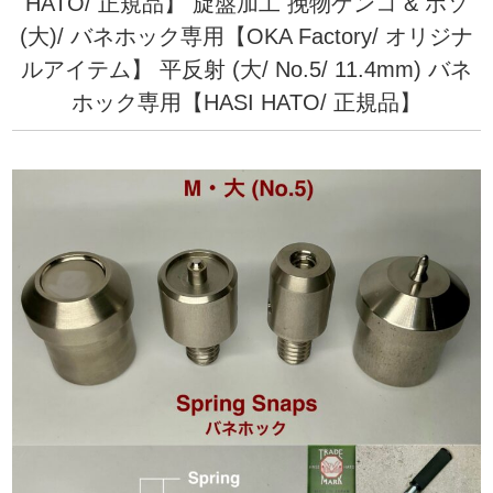
HATO/ 正規品】
旋盤加工 挽物ゲンコ & ホソ
(大)/ バネホック専用【OKA Factory/ オリジナ
ルアイテム】
平反射 (大/ No.5/ 11.4mm) バネ
ホック専用【HASI HATO/ 正規品】