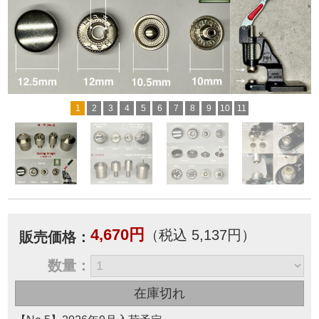
1
2
3
4
5
6
7
8
9
10
11
4,670円
（税込 5,137円）
販売価格：
数量：