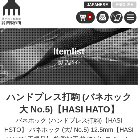
JAPANESE
ENGLISH
0
Itemlist
製品紹介
ハンドプレス打駒 (バネホック
大 No.5)【HASI HATO】
バネホック (ハンドプレス打駒)【HASI
HSTO】
バネホック (大/ No.5) 12.5mm【HASI