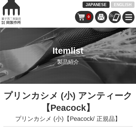
JAPANESE
ENGLISH
0
Itemlist
製品紹介
プリンカシメ (小) アンティーク
【Peacock】
プリンカシメ (小)【Peacock/ 正規品】