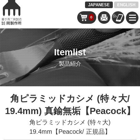
JAPANESE
ENGLISH
0
Itemlist
製品紹介
角ピラミッドカシメ (特々大/
19.4mm) 真鍮無垢【Peacock】
角ピラミッドカシメ (特々大)
19.4mm【Peacock/ 正規品】