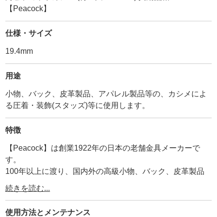
【Peacock】
仕様・サイズ
19.4mm
用途
小物、バック、皮革製品、アパレル製品等の、カシメによ
る圧着・装飾(スタッズ)等に使用します。
特徴
【Peacock】は創業1922年の日本の老舗金具メーカーで
す。
100年以上に渡り、国内外の高級小物、バック、皮革製品
に使用され続けています。
続きを読む...
その為、耐久性、品質は折り紙付きです。
弊社が【工具の設計を合わせているメーカー】ですので、
使用方法と
メンテナンス