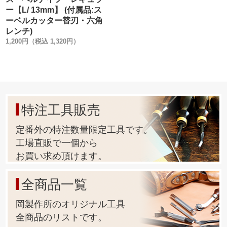
ー【L/ 13mm】 (付属品:ス
ーベルカッター替刃・六角
レンチ)
1,200円（税込 1,320円）
特注工具販売
定番外の特注数量限定工具です。
工場直販で一個から
お買い求め頂けます。
全商品一覧
岡製作所のオリジナル工具
全商品のリストです。