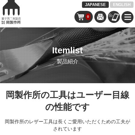
JAPANESE
ENGLISH
0
Itemlist
製品紹介
岡製作所の工具はユーザー目線
の性能です
岡製作所のレザー工具は長くご愛用いただくための工夫が
されています