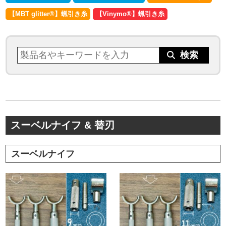
【MBT glitter®︎】蝋引き糸
【Vinymo®︎】蝋引き糸
スーベルナイフ & 替刃
スーベルナイフ