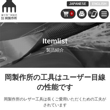
JAPANESE
ENGLISH
0
Itemlist
製品紹介
岡製作所の工具はユーザー目線
の性能です
岡製作所のレザー工具は長くご愛用いただくための工夫が
されています