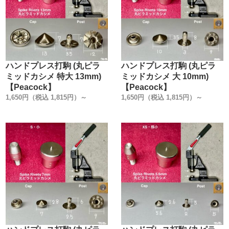
ハンドプレス打駒 (丸ピラ
ハンドプレス打駒 (丸ピラ
ミッドカシメ 特大 13mm)
ミッドカシメ 大 10mm)
【Peacock】
【Peacock】
1,650円（税込 1,815円）～
1,650円（税込 1,815円）～