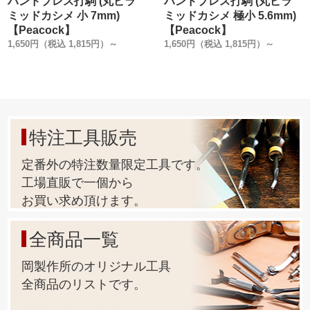
ハンドプレス打駒 (丸ピラ
ハンドプレス打駒 (丸ピラ
ミッドカシメ 小 7mm)
ミッドカシメ 極小 5.6mm)
【Peacock】
【Peacock】
1,650円（税込 1,815円）～
1,650円（税込 1,815円）～
特注工具販売
定番外の特注数量限定工具です。
工場直販で一個から
お買い求め頂けます。
全商品一覧
岡製作所のオリジナル工具
全商品のリストです。