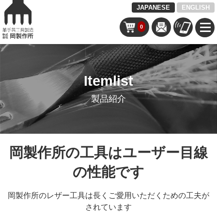
JAPANESE
ENGLISH
0
Itemlist
製品紹介
岡製作所の工具はユーザー目線
の性能です
岡製作所のレザー工具は長くご愛用いただくための工夫が
されています