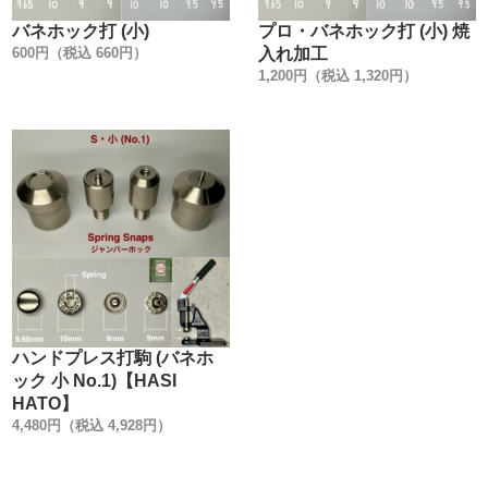
バネホック打 (小)
プロ・バネホック打 (小) 焼
600円（税込 660円）
入れ加工
1,200円（税込 1,320円）
ハンドプレス打駒 (バネホ
ック 小 No.1)【HASI
HATO】
4,480円（税込 4,928円）