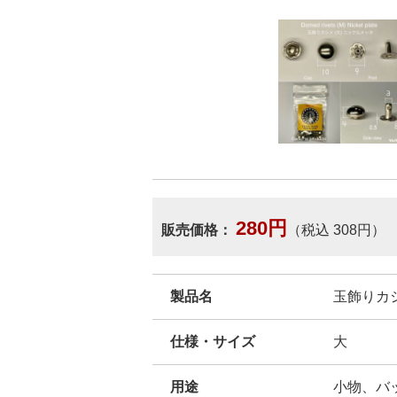
280円
販売価格：
（税込 308円）
製品名
玉飾りカシメ
仕様・サイズ
大
用途
小物、バ