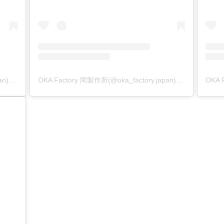
OKA Factory 岡製作所(@oka_factory.japan)がシェアした投稿
OKA Factory 岡製作所(@oka_factory.japan)がシェアした投稿