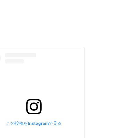
を入力してメールして下さい。
下さい。
この投稿をInstagramで見る