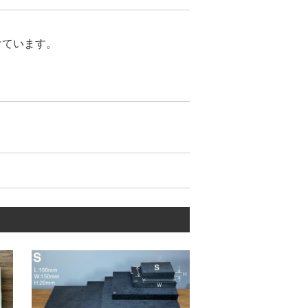
けています。
が合わないトラブル】がありませ
が少ないのが特徴です。
ています。
ティーを維持し続けて、お客様に愛