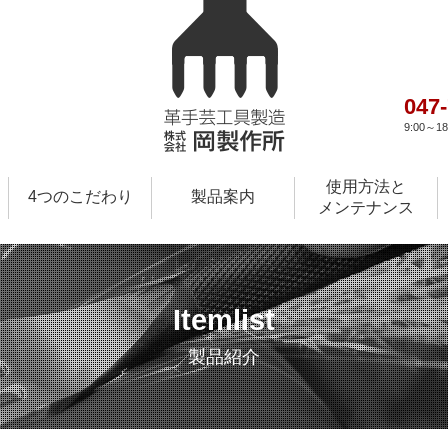
047
9:00～
使用方法と
4つのこだわり
製品案内
メンテナンス
Itemlist
製品紹介