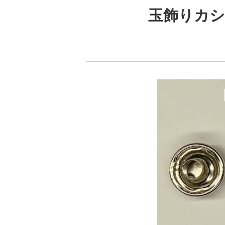
玉飾りカシメ