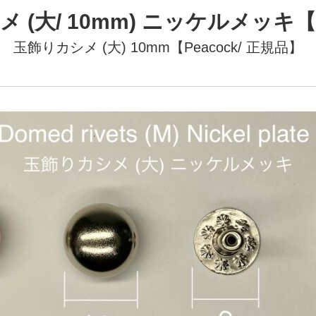
 (大/ 10mm) ニッケルメッキ【P
玉飾りカシメ (大) 10mm【Peacock/ 正規品】