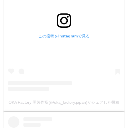
この投稿をInstagramで見る
OKA Factory 岡製作所(@oka_factory.japan)がシェアした投稿