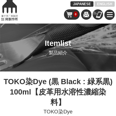
JAPANESE
ENGLISH
0
Itemlist
製品紹介
TOKO染Dye (黒 Black : 緑系黒)
100ml【皮革用水溶性濃縮染
料】
TOKO染Dye