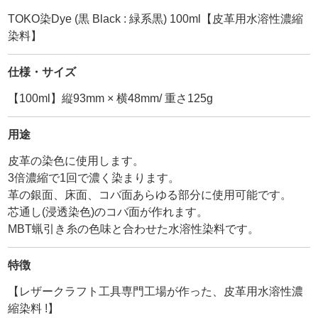
TOKO染Dye (黒 Black : 緑系黒) 100ml【皮革用水溶性濃縮
染料】
仕様・サイズ
【100ml】縦93mm × 横48mm/ 重さ125g
用途
皮革の染色に使用します。
3倍濃縮で1回で濃く染まります。
革の銀面、床面、コバ面あらゆる部分に使用可能です。
芯通し(浸透染色)のコバ面が作れます。
MBT蝋引き糸の色味と合わせた水溶性染料です。
特徴
【レザークラフト工具専門工場が作った、皮革用水溶性濃
縮染料 !】