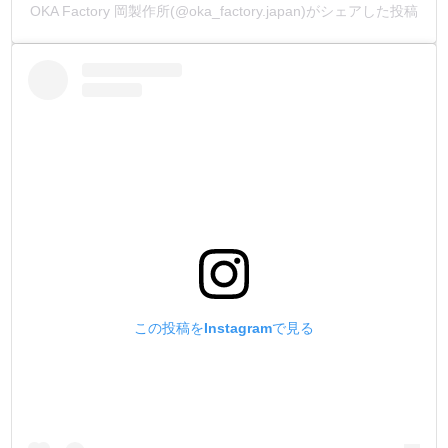
OKA Factory 岡製作所(@oka_factory.japan)がシェアした投稿
この投稿をInstagramで見る