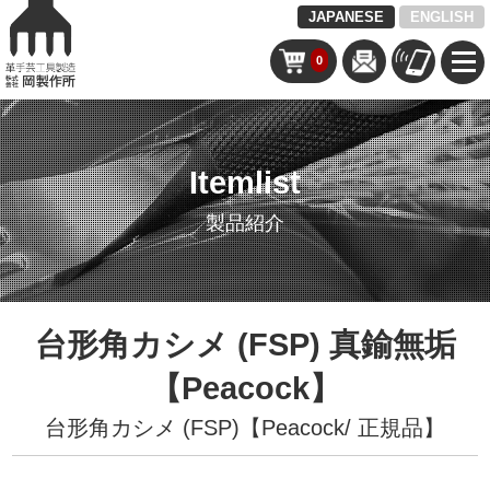
JAPANESE
ENGLISH
0
Itemlist
製品紹介
台形角カシメ (FSP) 真鍮無垢
【Peacock】
台形角カシメ (FSP)【Peacock/ 正規品】