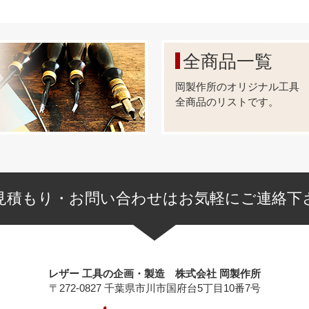
全商品一覧
岡製作所のオリジナル工具
全商品のリストです。
見積もり・お問い合わせはお気軽にご連絡下
レザー 工具の企画・製造 株式会社 岡製作所
〒272-0827 千葉県市川市国府台5丁目10番7号