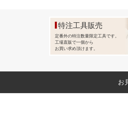
特注工具販売
定番外の特注数量限定工具です。
工場直販で一個から
お買い求め頂けます。
お