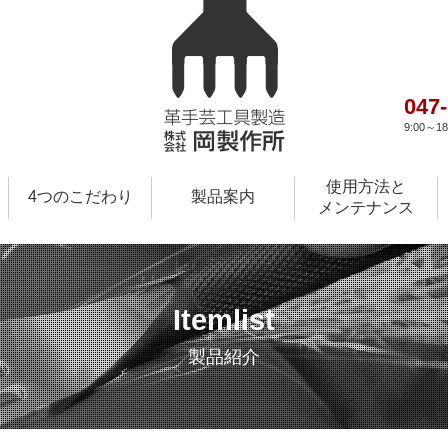
047
9:00～
使用方法と
4つのこだわり
製品案内
メンテナンス
Itemlist
製品紹介