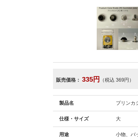
335円
販売価格：
（税込 369円）
製品名
プリンカシ
仕様・サイズ
大
用途
小物、バ