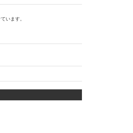
けています。
が合わないトラブル】がありませ
が少ないのが特徴です。
ています。
ティーを維持し続けて、お客様に愛