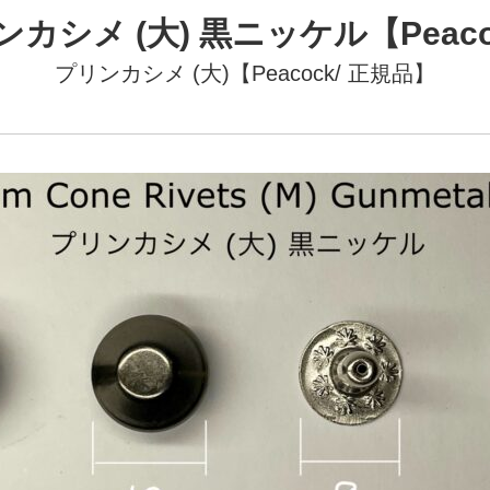
ンカシメ (大) 黒ニッケル【Peaco
プリンカシメ (大)【Peacock/ 正規品】