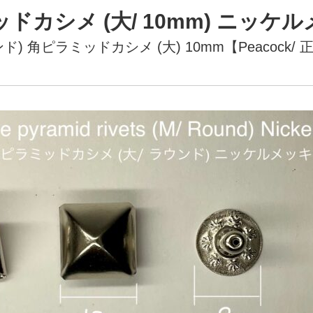
カシメ (大/ 10mm) ニッケルメ
ド) 角ピラミッドカシメ (大) 10mm【Peacock/