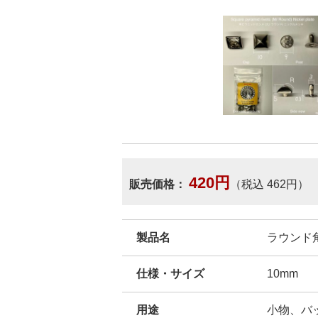
420円
販売価格：
（税込 462円）
製品名
ラウンド角
仕様・サイズ
10mm
用途
小物、バ