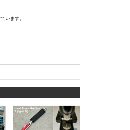
けています。
が合わないトラブル】がありませ
が少ないのが特徴です。
ています。
ティーを維持し続けて、お客様に愛