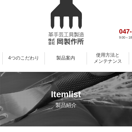
047
9:00～
使用方法と
4つのこだわり
製品案内
メンテナンス
Itemlist
製品紹介