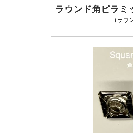
ラウンド角ピラミッド
(ラウン