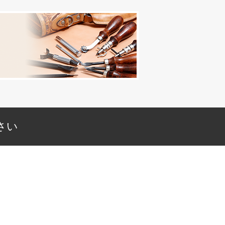
を入力してメールして下さい。
さい
下さい。