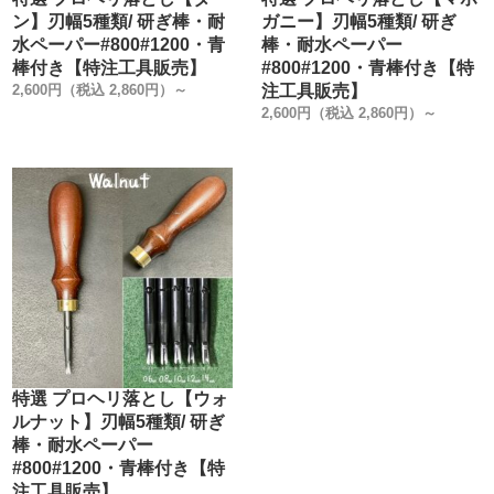
ン】刃幅5種類/ 研ぎ棒・耐
ガニー】刃幅5種類/ 研ぎ
水ペーパー#800#1200・青
棒・耐水ペーパー
棒付き【特注工具販売】
#800#1200・青棒付き【特
2,600円（税込 2,860円）～
注工具販売】
2,600円（税込 2,860円）～
特選 プロヘリ落とし【ウォ
ルナット】刃幅5種類/ 研ぎ
棒・耐水ペーパー
#800#1200・青棒付き【特
注工具販売】