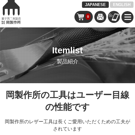
JAPANESE
ENGLISH
0
Itemlist
製品紹介
岡製作所の工具はユーザー目線
の性能です
岡製作所のレザー工具は長くご愛用いただくための工夫が
されています