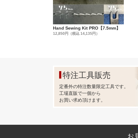
Hand Sewing Kit PRO【7.5mm】
12,850円（税込 14,135円）
特注工具販売
定番外の特注数量限定工具です。
工場直販で一個から
お買い求め頂けます。
お