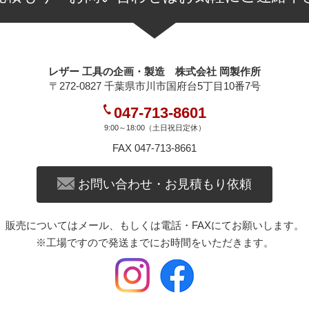
レザー 工具の企画・製造 株式会社 岡製作所
〒272-0827 千葉県市川市国府台5丁目10番7号
047-713-8601
9:00～18:00（土日祝日定休）
FAX 047-713-8661
お問い合わせ・お見積もり依頼
販売についてはメール、もしくは電話・FAXにてお願いします。
※工場ですので発送までにお時間をいただきます。