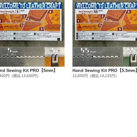
nd Sewing Kit PRO【5mm】
Hand Sewing Kit PRO【5.5mm
,400円（税込 13,640円）
12,850円（税込 14,135円）