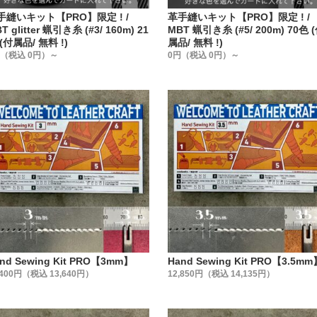
手縫いキット【PRO】限定 ! /
革手縫いキット【PRO】限定 ! /
T glitter 蝋引き糸 (#3/ 160m) 21
MBT 蝋引き糸 (#5/ 200m) 70色 
(付属品/ 無料 !)
属品/ 無料 !)
円（税込 0円）～
0円（税込 0円）～
nd Sewing Kit PRO【3mm】
Hand Sewing Kit PRO【3.5mm
,400円（税込 13,640円）
12,850円（税込 14,135円）