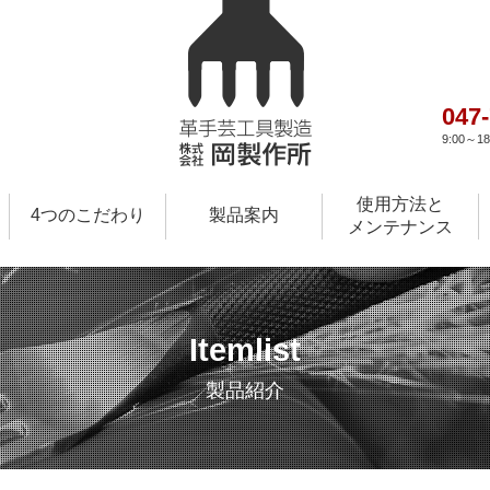
047
9:00～
使用方法と
4つのこだわり
製品案内
メンテナンス
Itemlist
製品紹介