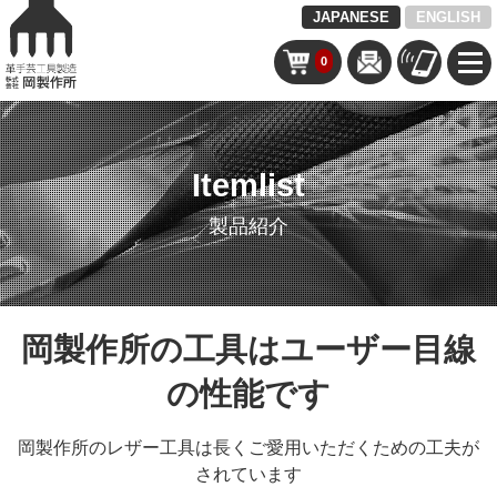
JAPANESE
ENGLISH
0
Itemlist
製品紹介
岡製作所の工具はユーザー目線
の性能です
岡製作所のレザー工具は長くご愛用いただくための工夫が
されています