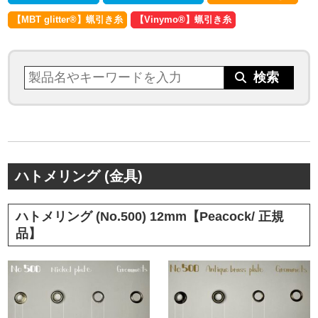
【MBT glitter®︎】蝋引き糸
【Vinymo®︎】蝋引き糸
ハトメリング (金具)
ハトメリング (No.500) 12mm【Peacock/ 正規
品】