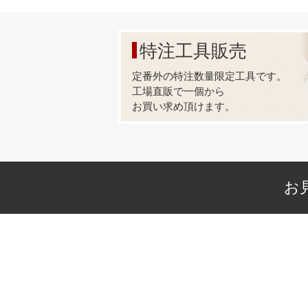
特注工具販売
定番外の特注数量限定工具です。
工場直販で一個から
お買い求め頂けます。
お