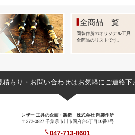
全商品一覧
岡製作所のオリジナル工具
全商品のリストです。
見積もり・お問い合わせはお気軽にご連絡下
レザー 工具の企画・製造 株式会社 岡製作所
〒272-0827 千葉県市川市国府台5丁目10番7号
047-713-8601