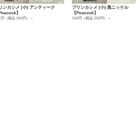
リンカシメ (小) アンティーク
プリンカシメ (小) 黒ニッケル
eacock】
【Peacock】
1円（税込 364円）～
326円（税込 359円）～