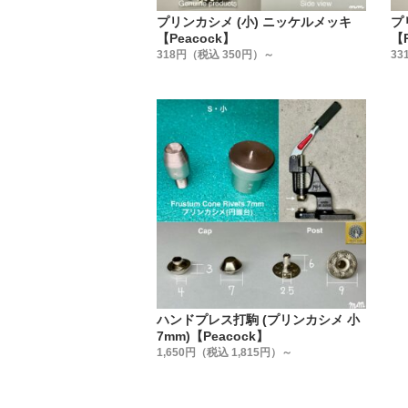
プリンカシメ (小) ニッケルメッキ
プ
【Peacock】
【P
318円（税込 350円）～
33
ハンドプレス打駒 (プリンカシメ 小
7mm)【Peacock】
1,650円（税込 1,815円）～