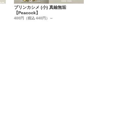
プリンカシメ (小) 真鍮無垢
【Peacock】
400円（税込 440円）～