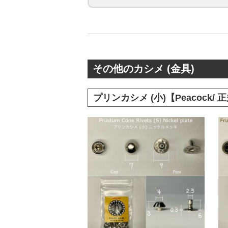
その他のカシメ (金具)
プリンカシメ (小)【Peacock/ 