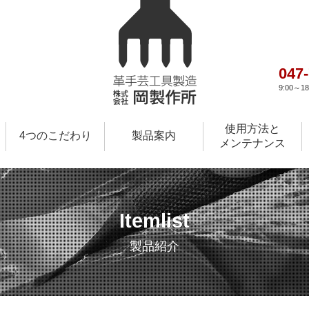
047
9:00～
使用方法と
4つのこだわり
製品案内
メンテナンス
Itemlist
製品紹介