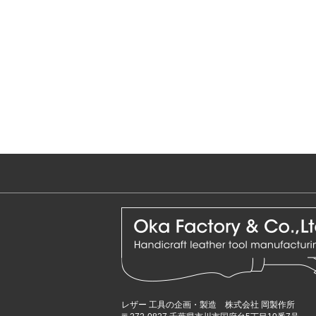
レザー 工具の企画・製造 株式会社 岡製作所