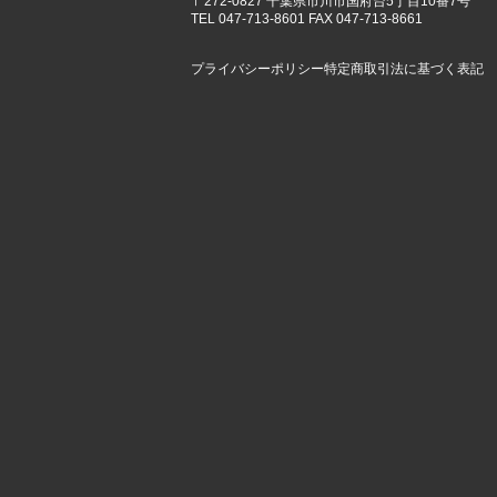
〒272-0827 千葉県市川市国府台5丁目10番7号
TEL 047-713-8601 FAX 047-713-8661
プライバシーポリシー
特定商取引法に基づく表記